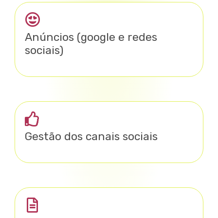
Anúncios (google e redes
sociais)
Gestão dos canais sociais