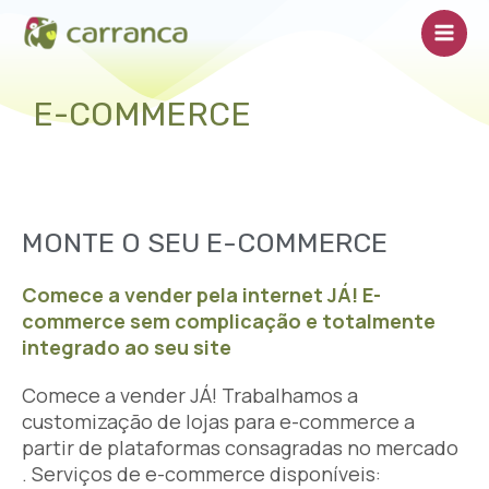
Ir
Main
para
Men
o
conteúdo
E-COMMERCE
MONTE O SEU E-COMMERCE
Comece a vender pela internet JÁ! E-
commerce sem complicação e totalmente
integrado ao seu site
Comece a vender JÁ! Trabalhamos a
customização de lojas para e-commerce a
partir de plataformas consagradas no mercado
. Serviços de e-commerce disponíveis: