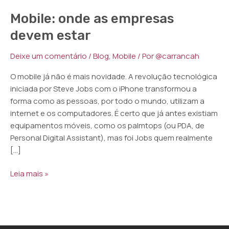
Mobile: onde as empresas
devem estar
Deixe um comentário
/
Blog
,
Mobile
/ Por
@carrancah
O mobile já não é mais novidade. A revolução tecnológica
iniciada por Steve Jobs com o iPhone transformou a
forma como as pessoas, por todo o mundo, utilizam a
internet e os computadores. É certo que já antes existiam
equipamentos móveis, como os palmtops (ou PDA, de
Personal Digital Assistant), mas foi Jobs quem realmente
[…]
Leia mais »