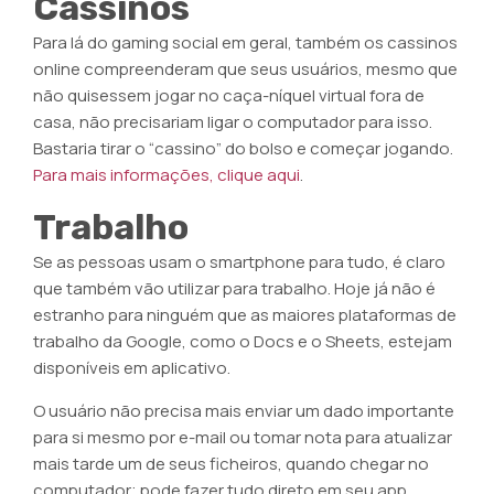
Cassinos
Para lá do gaming social em geral, também os cassinos
online compreenderam que seus usuários, mesmo que
não quisessem jogar no caça-níquel virtual fora de
casa, não precisariam ligar o computador para isso.
Bastaria tirar o “cassino” do bolso e começar jogando.
Para mais informações, clique aqui
.
Trabalho
Se as pessoas usam o smartphone para tudo, é claro
que também vão utilizar para trabalho. Hoje já não é
estranho para ninguém que as maiores plataformas de
trabalho da Google, como o Docs e o Sheets, estejam
disponíveis em aplicativo.
O usuário não precisa mais enviar um dado importante
para si mesmo por e-mail ou tomar nota para atualizar
mais tarde um de seus ficheiros, quando chegar no
computador; pode fazer tudo direto em seu app.