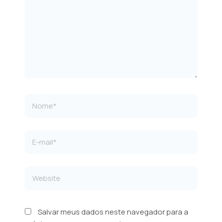
Nome*
E-
mail*
Website
Salvar meus dados neste navegador para a