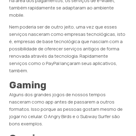
na área dos pagamentos, os serviços de e-wallet,
também rapidamente se adaptaram ao ambiente
mobile.
Nem poderia ser de outro jeito, uma vez que esses
serviços nasceram como empresas tecnológicas, isto
é, empresas de base tecnológica que nasciam com a
possibilidade de oferecer serviços antigos de forma
renovada através da tecnologia. Rapidamente
serviços como o PayPal lançaram seus aplicativos,
também.
Gaming
Alguns dos grandes jogos de nossos tempos
nasceram como app antes de passarem a outros
formatos. Isso porque as pessoas gostam mesmo de
jogar no celular. O Angry Birds e o Subway Surfer são
bons exemplos.