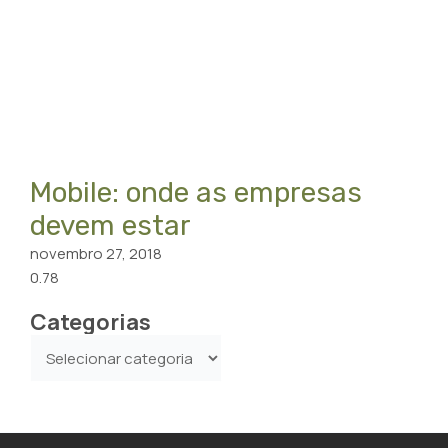
Mobile: onde as empresas
devem estar
novembro 27, 2018
Categorias
Categorias