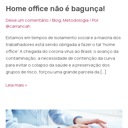
Home office não é bagunça!
Deixe um comentário
/
Blog
,
Metodologia
/ Por
@carrancah
Estamos em tempos de isolamento social e a maioria dos
trabalhadores está sendo obrigada a fazer o tal “home
office”. A chegada do corona vírus ao Brasil, o avanço da
contaminação, a necessidade de contenção da curva
para evitar o colapso da saúde e a preservação dos
grupos de risco, forçou uma grande parcela da […]
Leia mais »
Estratégias
para
ser