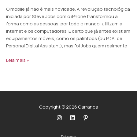
O mobile já não é mais novidade. A revolução tecnológica
iniciada por Steve Jobs com o iPhone transformou a
forma como as pessoas, por todo o mundo, utilizam a
internet e os computadores. É certo que já antes existiam
equipamentos móveis, como os palmtops (ou PDA, de
Personal Digital Assistant), mas foi Jobs quem realmente
Leia mais »
Copyright © 2026 Carranca
Privacy